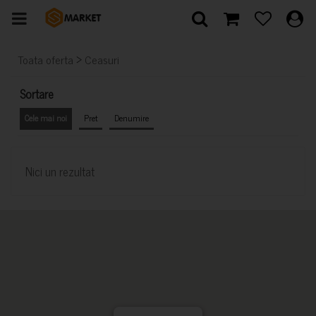
>
Toata oferta
Ceasuri
Sortare
Cele mai noi
Pret
Denumire
Nici un rezultat