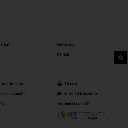
arbati
Haine copii
i
Pantofi
ode de plata
Livrare
meni si conditii
Intrebari frecvente
PC
Termeni si conditii