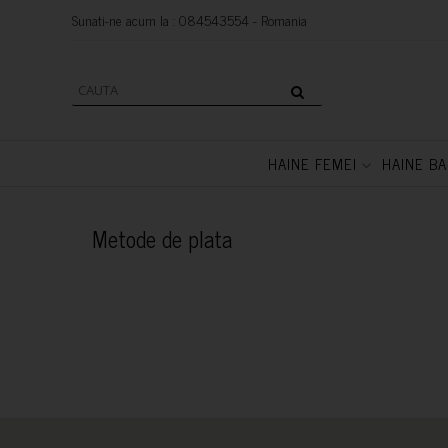
Sunati-ne acum la : 084543554 - Romania
HAINE FEMEI
HAINE BA
Metode de plata