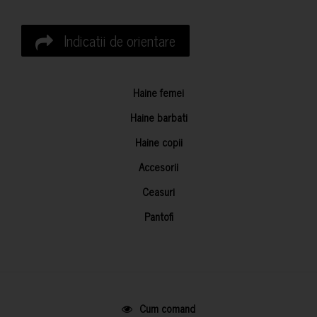
Indicatii de orientare
Haine femei
Haine barbati
Haine copii
Accesorii
Ceasuri
Pantofi
Cum comand