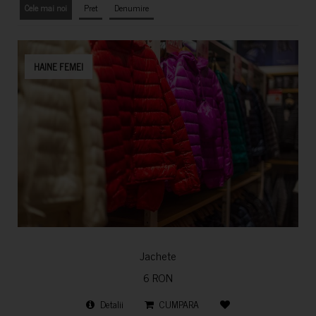
Cele mai noi
Pret
Denumire
HAINE FEMEI
Jachete
6 RON
Detalii
CUMPARA