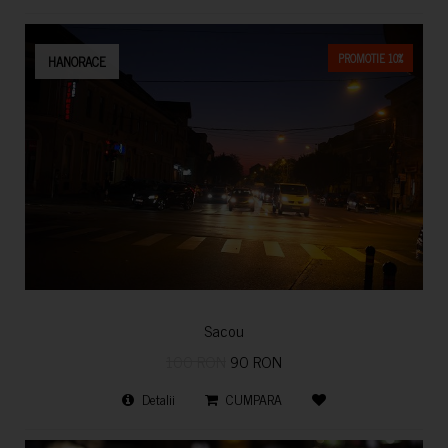
PROMOTIE 10%
HANORACE
Sacou
100 RON
90 RON
Detalii
CUMPARA