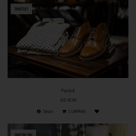
PANTOFI
Pantofi
88 RON
Detalii
CUMPARA
PANTALONI